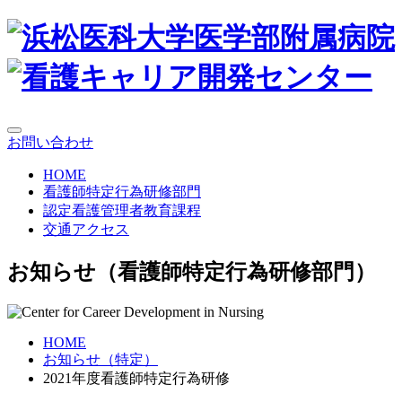
お問い合わせ
HOME
看護師特定行為
研修部門
認定看護管理者
教育課程
交通
アクセス
お知らせ
（看護師特定行為研修部門）
HOME
お知らせ（特定）
2021年度看護師特定行為研修